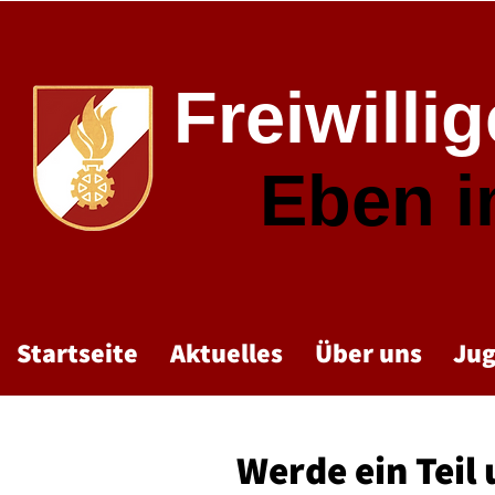
Freiwilli
Eben 
Startseite
Aktuelles
Über uns
Ju
Werde ein Teil