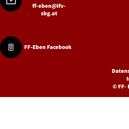
ff-eben@lfv-
sbg.at
FF-Eben Facebook
Daten
©
FF-