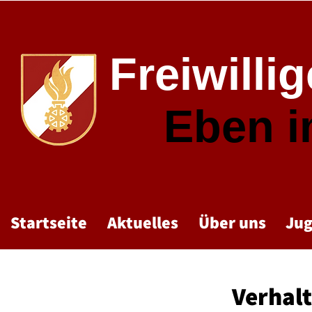
Freiwilli
Eben 
Startseite
Aktuelles
Über uns
Ju
Verhalt