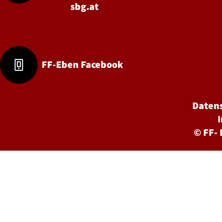
sbg.at
FF-Eben Facebook
Daten
©
FF-