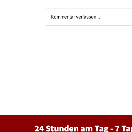
Kommentar verfassen...
24 Stunden am Tag - 7 Ta