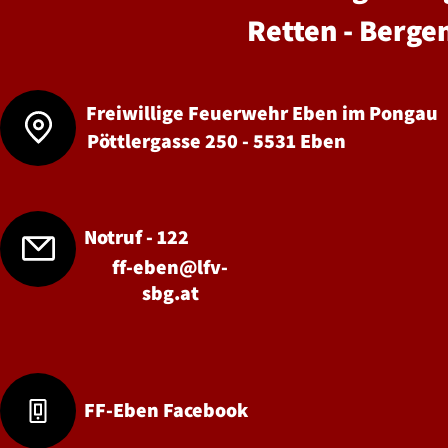
Retten - Berge
Freiwillige Feuerwehr Eben im Pongau
Pöttlergasse 250 - 5531 Eben
Notruf - 122
ff-eben@lfv-
sbg.at
FF-Eben Facebook