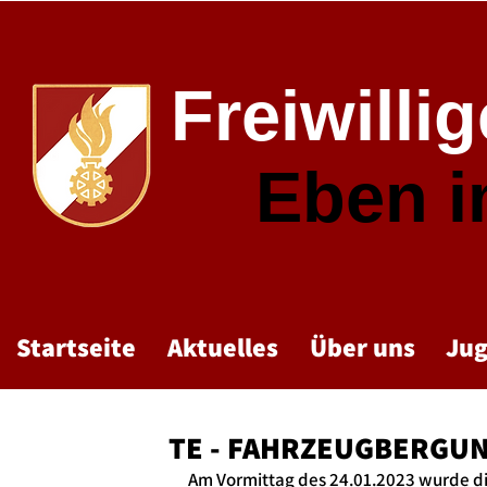
Freiwilli
Eben 
Startseite
Aktuelles
Über uns
Ju
TE - FAHRZEUGBERGU
Am Vormittag des 24.01.2023 wurde di