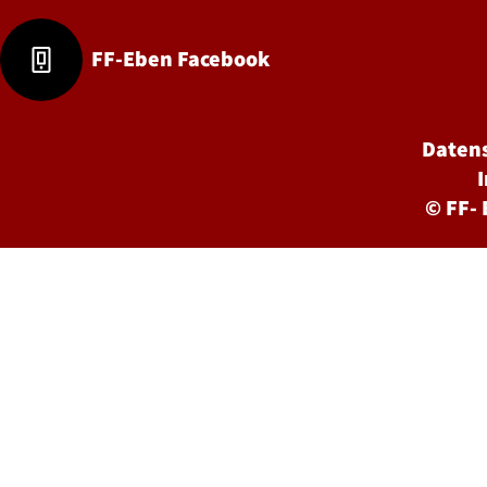
FF-Eben Facebook
Daten
©
FF-