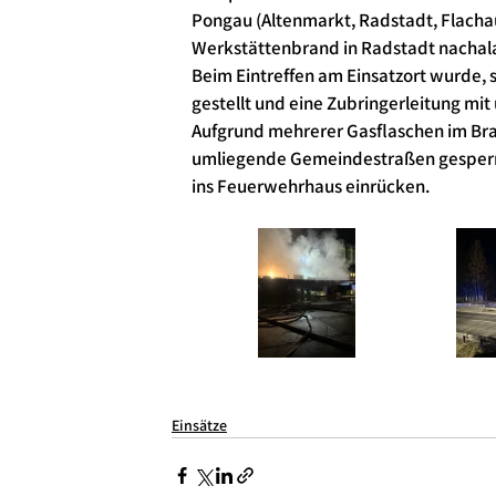
Pongau (Altenmarkt, Radstadt, Flachau
Werkstättenbrand in Radstadt nachal
Beim Eintreffen am Einsatzort wurde, 
gestellt und eine Zubringerleitung mit
Aufgrund mehrerer Gasflaschen im Br
umliegende Gemeindestraßen gesperrt.
ins Feuerwehrhaus einrücken.
Einsätze