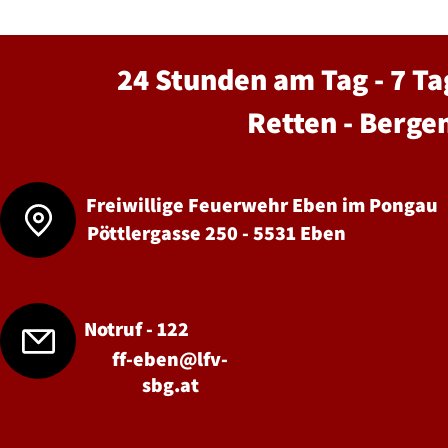
24 Stunden am Tag - 7 Ta
Retten - Berge
Freiwillige Feuerwehr Eben im Pongau
Pöttlergasse 250 - 5531 Eben
Notruf - 122
ff-eben@lfv-
sbg.at