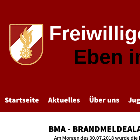
Freiwilli
Eben 
Startseite
Aktuelles
Über uns
Ju
BMA - BRANDMELDEAL
Am Morgen des 30.07.2018 wurde die 