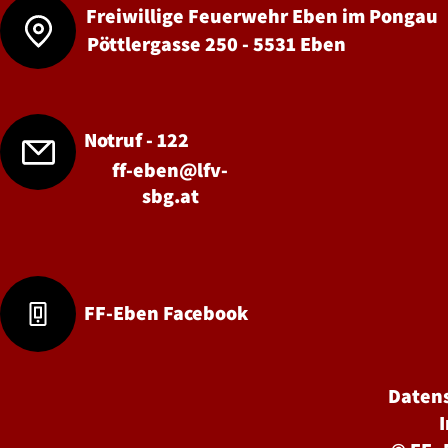
Freiwillige Feuerwehr Eben im Pongau
Pöttlergasse 250 - 5531 Eben
Notruf - 122
ff-eben@lfv-
sbg.at
FF-Eben Facebook
Daten