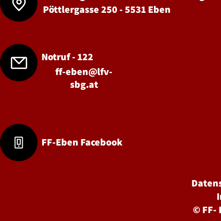
Pöttlergasse 250 - 5531 Eben
Notruf - 122
ff-eben@lfv-
sbg.at
FF-Eben Facebook
Daten
©
FF-