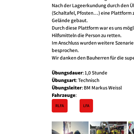
Nach der Lageerkundung durch den Üb
(Schaltafel, Pfosten…) eine Plattfor
Gelände gebaut.
Durch diese Plattform war es uns mögl
Hilfsmitteln die Person zu retten.
Im Anschluss wurden weitere Szenarien
besprochen.
Wir danken den Bauherren für die sup
Übungsdauer
: 1,0 Stunde
Übungsart
: Technisch
Übungsleiter
: BM Markus Weissl
Fahrzeuge
:
RLFA
LFA