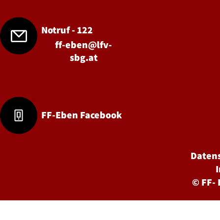
Notruf - 122
ff-eben@lfv-
sbg.at
FF-Eben Facebook
Daten
©
FF-