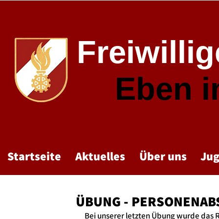
Freiwilli
Eben 
Startseite
Aktuelles
Über uns
Ju
ÜBUNG - PERSONENAB
Bei unserer letzten Übung wurde das R